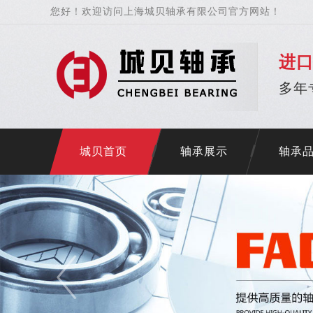
您好！欢迎访问上海城贝轴承有限公司官方网站！
进
多年
城贝首页
轴承展示
轴承