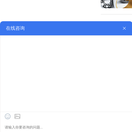
2
E
进口轴承配套方案供应商