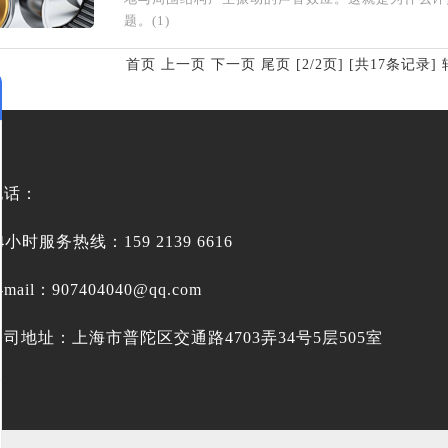
题。(1)
首页
上一页
下一页 尾页 [2/2页] [共17条记录]
电话：
4小时服务热线：159 2139 6616
-mail：
907404040@qq.com
公司地址：上海市普陀区交通路4703弄34号5层505室