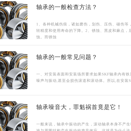
轴承的一般检查方法？
1、各种机械伤痕，诸如磨伤，划伤、压伤、碰伤等
转精度和使用寿命的下降。2、锈蚀、黑皮和麻点，
蚀。而锈蚀
轴承的一般常见问题？
一、对安装表面和安装场所要求如果SKF轴承内有铁
噪声与振动,甚至会损伤滚道和滚动体。所以,在安装
轴承噪音大，罪魁祸首竟是它！
一般来说，轴承中振动的产生，滚动轴承本身不产生
地与周围结构产生振动的声音效应。这就是为什么许