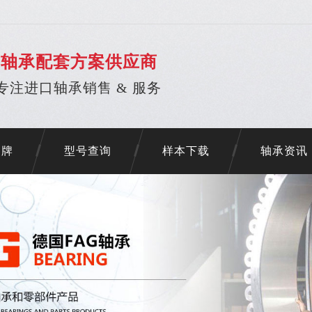
口轴承配套方案供应商
专注进口轴承销售 & 服务
品牌
型号查询
样本下载
轴承资讯