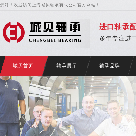
您好！欢迎访问上海城贝轴承有限公司官方网站！
进口轴承
多年专注进口
城贝首页
轴承展示
轴承品牌